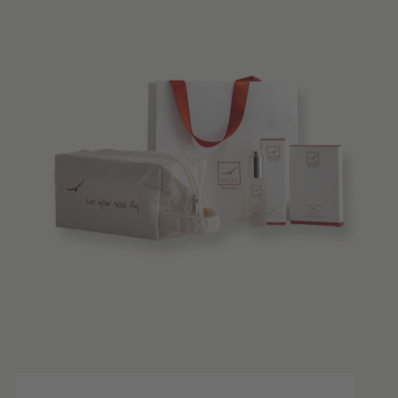
Tipps & News
Gutscheine
Service & Info