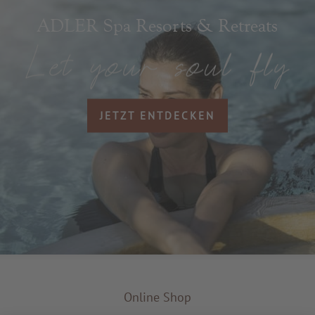
ADLER Spa Resorts & Retreats
JETZT ENTDECKEN
Online Shop