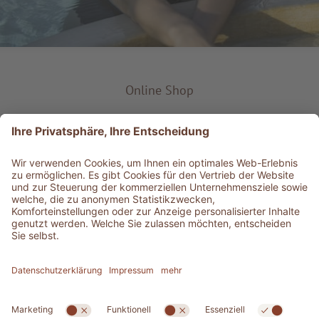
Online Shop
Produkt-Typ
Service & Info
Bestens informiert