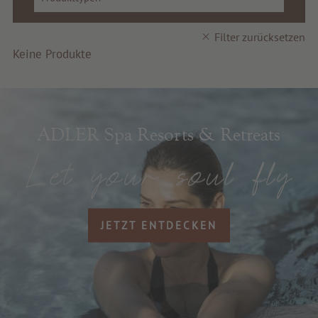
Service & Info
Filter zurücksetzen
Keine Produkte
ADLER Spa Resorts & Retreats
JETZT ENTDECKEN