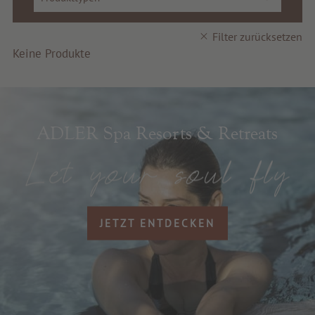
Service & Info
Filter zurücksetzen
Keine Produkte
ADLER Spa Resorts & Retreats
JETZT ENTDECKEN