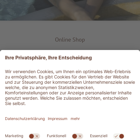
Online Shop
Produkt-Typ
Service & Info
Bestens informiert