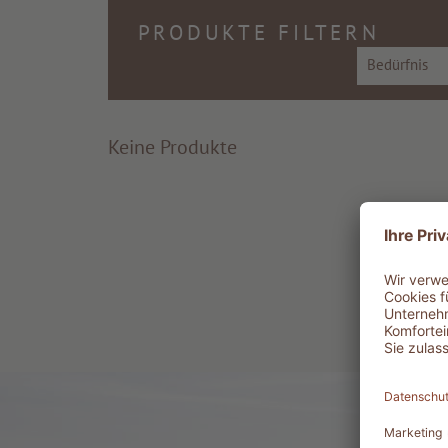
PRODUKTE FILTERN
Bedürfnis
Keine Produkte