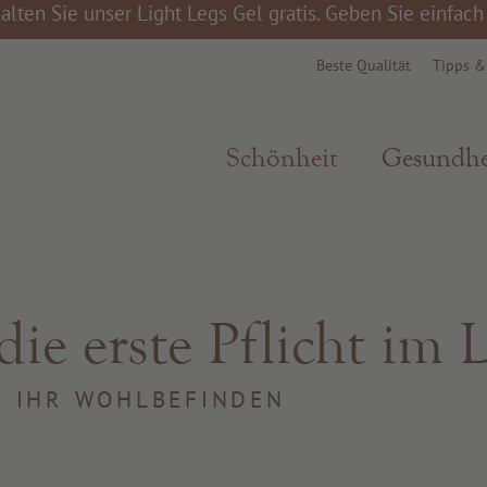
alten Sie unser Light Legs Gel gratis. Geben Sie einfac
Beste Qualität
Tipps 
Schönheit
Gesundhe
die erste Pflicht im 
R IHR WOHLBEFINDEN