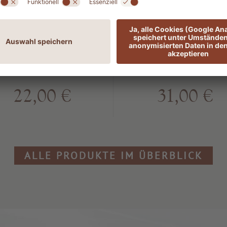
Aloe
Lact
DIGEST
DIGEST
22,00 €
31,00 €
ALLE PRODUKTE IM ÜBERBLICK