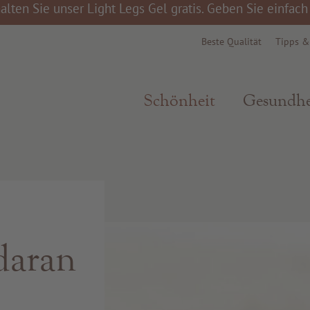
alten Sie unser Light Legs Gel gratis. Geben Sie einfac
Beste Qualität
Tipps 
Schönheit
Gesundhe
daran