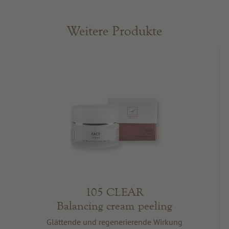
Weitere Produkte
105 CLEAR
Balancing cream peeling
Glättende und regenerierende Wirkung