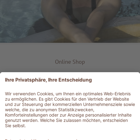
Online Shop
Produkt-Typ
Service & Info
Bestens informiert