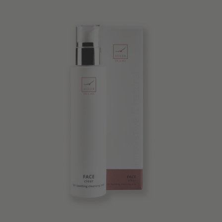
Beste Qualität
Tipps & News
Gutscheine
Service & Info