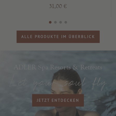
31,00 €
ALLE PRODUKTE IM ÜBERBLICK
ADLER Spa Resorts & Retreats
JETZT ENTDECKEN