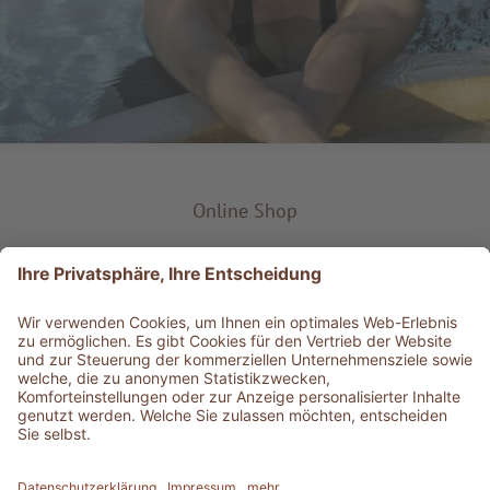
Online Shop
Produkt-Typ
Service & Info
Bestens informiert