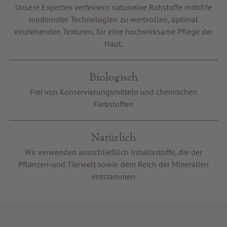
Unsere Experten verfeinern naturreine Rohstoffe mithilfe
Gutscheine
modernster Technologien zu wertvollen, optimal
Service & Info
einziehenden Texturen, für eine hochwirksame Pflege der
Haut.
Biologisch
Frei von Konservierungsmitteln und chemischen
Farbstoffen
Natürlich
Wir verwenden ausschließlich Inhaltsstoffe, die der
Pflanzen-und Tierwelt sowie dem Reich der Mineralien
entstammen