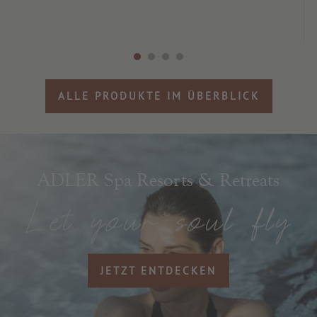
ALLE PRODUKTE IM ÜBERBLICK
ADLER Spa Resorts & Retreats
JETZT ENTDECKEN