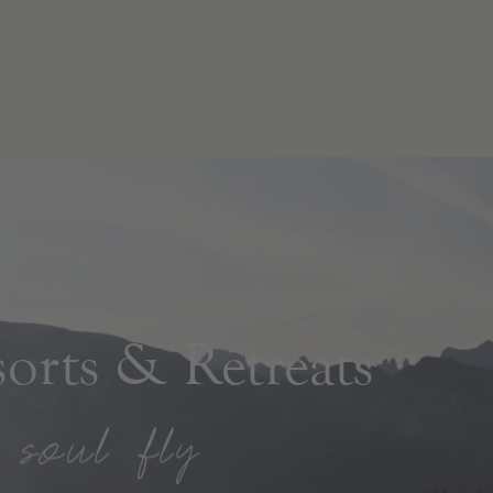
rts & Retreats