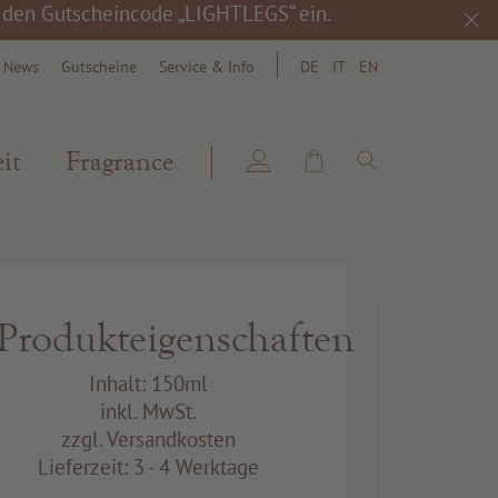
h den Gutscheincode „LIGHTLEGS“ ein.
& News
Gutscheine
Service & Info
DE
IT
EN
search
it
Fragrance
Produkteigenschaften
Inhalt: 150ml
inkl. MwSt.
zzgl. Versandkosten
Lieferzeit: 3 - 4 Werktage