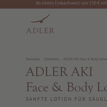
Ab einem Einkaufswert von 150 € erh
Startseite
.
Schönheit
.
ADLER AKI Face & Body Lotio
ADLER AKI
Face & Body L
SANFTE LOTION FÜR SÄUG