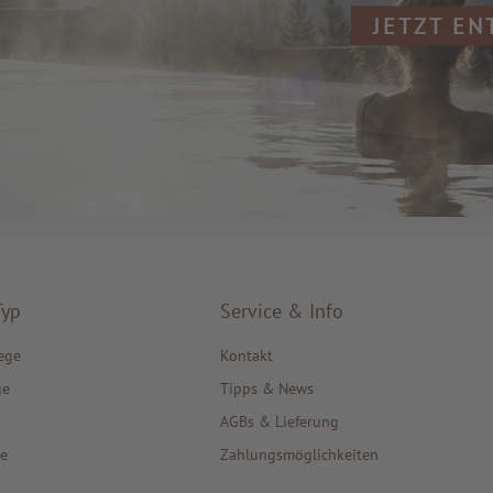
JETZT E
Typ
Service & Info
ege
Kontakt
ge
Tipps & News
AGBs & Lieferung
e
Zahlungsmöglichkeiten