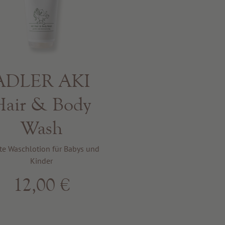
ADLER AKI
Hair & Body
Wash
te Waschlotion für Babys und
Kinder
12,00 €