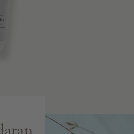
daran