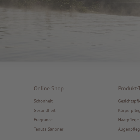
Online Shop
Produkt-
Schönheit
Gesichtspfl
Gesundheit
Körperpfle
Fragrance
Haarpflege
Tenuta Sanoner
Augenpfleg