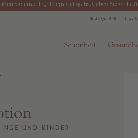
alten Sie unser Light Legs Gel gratis. Geben Sie einfac
Beste Qualität
Tipps 
Schönheit
Gesundhe
n
otion
LINGE UND KINDER