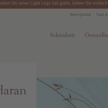
alten Sie unser Light Legs Gel gratis. Geben Sie einfac
Beste Qualität
Tipps 
Schönheit
Gesundhe
daran