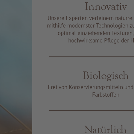
Innovativ
Unsere Experten verfeinern naturre
mithilfe modernster Technologien z
optimal einziehenden Texturen, 
hochwirksame Pflege der H
Biologisch
Frei von Konservierungsmitteln un
Farbstoffen
Natürlich