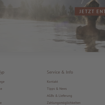
JETZT E
Typ
Service & Info
ege
Kontakt
ge
Tipps & News
AGBs & Lieferung
e
Zahlungsmöglichkeiten