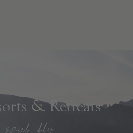
rts & Retreats