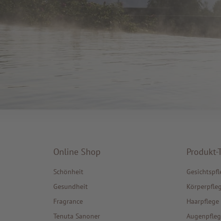
Online Shop
Produkt-
Schönheit
Gesichtspfl
Gesundheit
Körperpfle
Fragrance
Haarpflege
Tenuta Sanoner
Augenpfleg