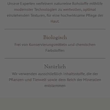
Unsere Experten verfeinern naturreine Rohstoffe mithilfe
Gutscheine
modernster Technologien zu wertvollen, optimal
Service & Info
einziehenden Texturen, für eine hochwirksame Pflege der
Haut.
Biologisch
Frei von Konservierungsmitteln und chemischen
Farbstoffen
Natürlich
Wir verwenden ausschließlich Inhaltsstoffe, die der
Pflanzen-und Tierwelt sowie dem Reich der Mineralien
entstammen