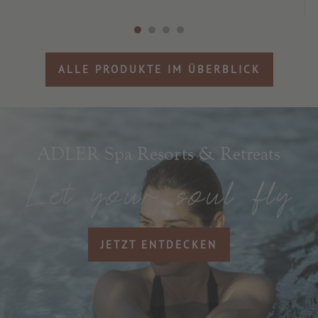
ALLE PRODUKTE IM ÜBERBLICK
ADLER Spa Resorts & Retreats
JETZT ENTDECKEN