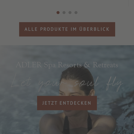
ALLE PRODUKTE IM ÜBERBLICK
ADLER Spa Resorts & Retreats
JETZT ENTDECKEN