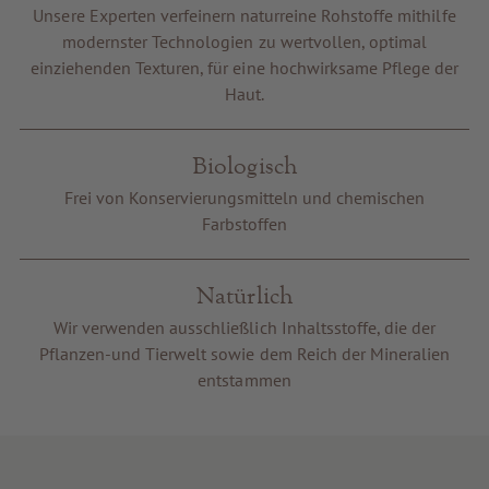
Unsere Experten verfeinern naturreine Rohstoffe mithilfe
Gutscheine
modernster Technologien zu wertvollen, optimal
Service & Info
einziehenden Texturen, für eine hochwirksame Pflege der
Haut.
Biologisch
Frei von Konservierungsmitteln und chemischen
Farbstoffen
Natürlich
Wir verwenden ausschließlich Inhaltsstoffe, die der
Pflanzen-und Tierwelt sowie dem Reich der Mineralien
entstammen