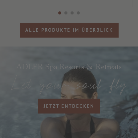
ALLE PRODUKTE IM ÜBERBLICK
ADLER Spa Resorts & Retreats
JETZT ENTDECKEN