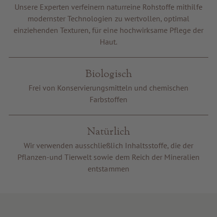
Unsere Experten verfeinern naturreine Rohstoffe mithilfe
Gutscheine
modernster Technologien zu wertvollen, optimal
Service & Info
einziehenden Texturen, für eine hochwirksame Pflege der
Haut.
Biologisch
Frei von Konservierungsmitteln und chemischen
Farbstoffen
Natürlich
Wir verwenden ausschließlich Inhaltsstoffe, die der
Pflanzen-und Tierwelt sowie dem Reich der Mineralien
entstammen