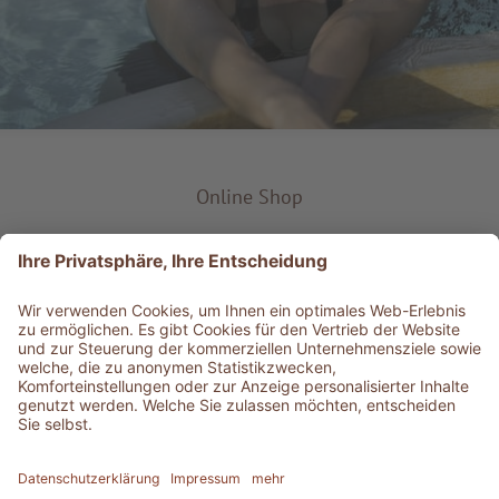
Online Shop
Produkt-Typ
Service & Info
Bestens informiert