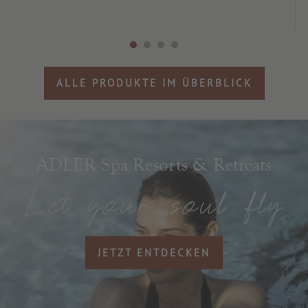
ALLE PRODUKTE IM ÜBERBLICK
ADLER Spa Resorts & Retreats
JETZT ENTDECKEN