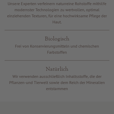
Unsere Experten verfeinern naturreine Rohstoffe mithilfe
Gutscheine
modernster Technologien zu wertvollen, optimal
Service & Info
einziehenden Texturen, für eine hochwirksame Pflege der
Haut.
Biologisch
Frei von Konservierungsmitteln und chemischen
Farbstoffen
Natürlich
Wir verwenden ausschließlich Inhaltsstoffe, die der
Pflanzen-und Tierwelt sowie dem Reich der Mineralien
entstammen