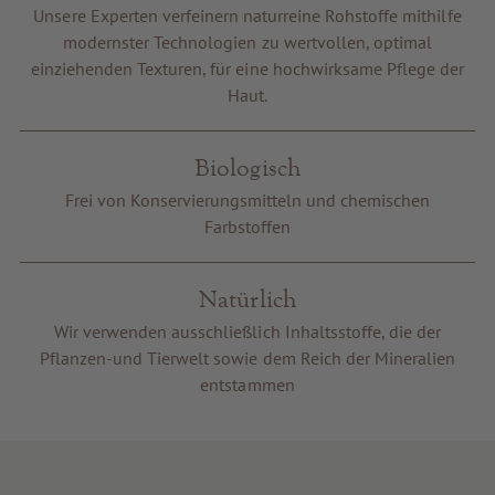
Unsere Experten verfeinern naturreine Rohstoffe mithilfe
Gutscheine
modernster Technologien zu wertvollen, optimal
Service & Info
einziehenden Texturen, für eine hochwirksame Pflege der
Haut.
Biologisch
Frei von Konservierungsmitteln und chemischen
Farbstoffen
Natürlich
Wir verwenden ausschließlich Inhaltsstoffe, die der
Pflanzen-und Tierwelt sowie dem Reich der Mineralien
entstammen