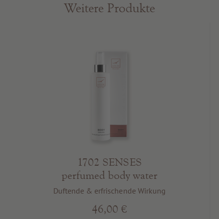
Weitere Produkte
1702 SENSES
perfumed body water
Duftende & erfrischende Wirkung
46,00 €