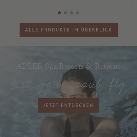
ALLE PRODUKTE IM ÜBERBLICK
ADLER Spa Resorts & Retreats
JETZT ENTDECKEN