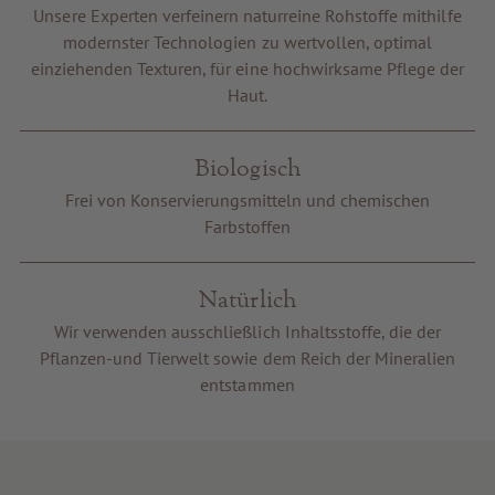
Unsere Experten verfeinern naturreine Rohstoffe mithilfe
Gutscheine
modernster Technologien zu wertvollen, optimal
Service & Info
einziehenden Texturen, für eine hochwirksame Pflege der
Haut.
Biologisch
Frei von Konservierungsmitteln und chemischen
Farbstoffen
Natürlich
Wir verwenden ausschließlich Inhaltsstoffe, die der
Pflanzen-und Tierwelt sowie dem Reich der Mineralien
entstammen