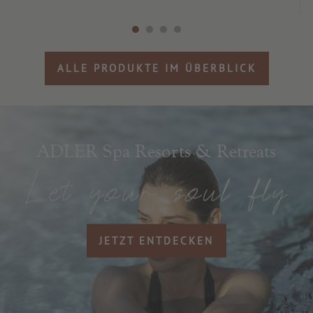
ALLE PRODUKTE IM ÜBERBLICK
ADLER Spa Resorts & Retreats
JETZT ENTDECKEN