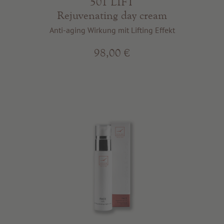
501 LIFT
Rejuvenating day cream
Anti-aging Wirkung mit Lifting Effekt
98,00 €