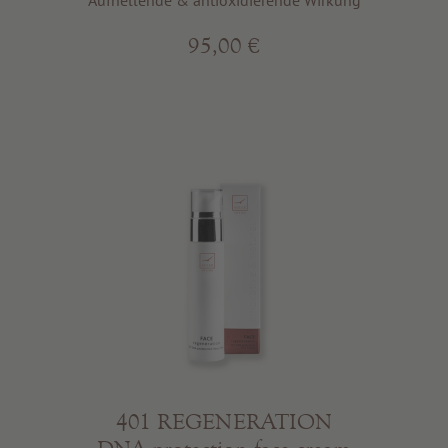
Aufhellende & antioxidierende Wirkung
95,00 €
401 REGENERATION