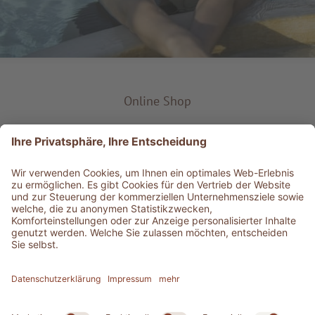
Online Shop
Produkt-Typ
Service & Info
Bestens informiert