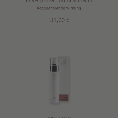
DNA protection face cream
Regenerierende Wirkung
117,00 €