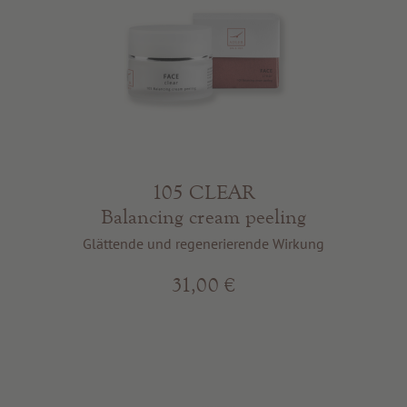
105 CLEAR
Balancing cream peeling
Glättende und regenerierende Wirkung
31,00 €