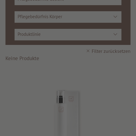
Pflegebedürfnis Körper
Produktlinie
Filter zurücksetzen
Keine Produkte
search
DE
IT
EN
Schönheit
Gesundheit
Fragrance