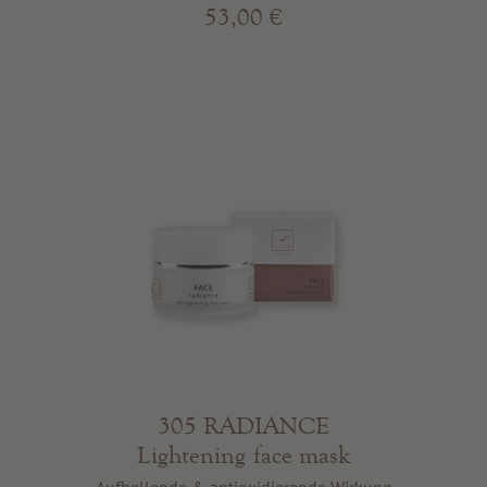
53,00 €
305 RADIANCE
Lightening face mask