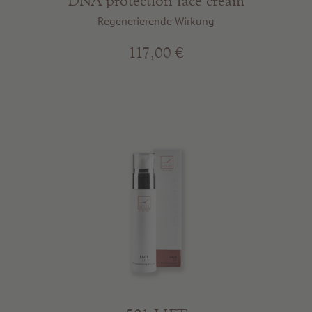
DNA protection face cream
Regenerierende Wirkung
117,00 €