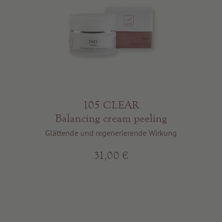
105 CLEAR
Balancing cream peeling
Glättende und regenerierende Wirkung
31,00 €