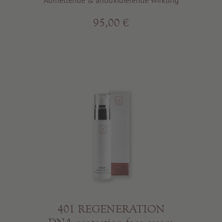
Aufhellende & antioxidierende Wirkung
95,00 €
401 REGENERATION