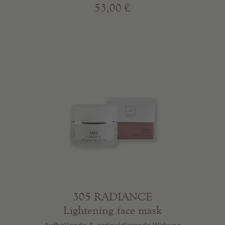
53,00 €
305 RADIANCE
Lightening face mask