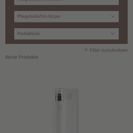
Pflegebedürfnis Körper
Produktlinie
Filter zurücksetzen
Keine Produkte
search
DE
IT
EN
Schönheit
Gesundheit
Fragrance