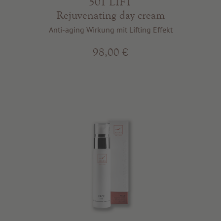
501 LIFT
Rejuvenating day cream
Anti-aging Wirkung mit Lifting Effekt
98,00 €