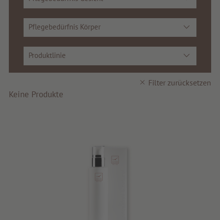
Pflegebedürfnis Körper
Produktlinie
Filter zurücksetzen
Keine Produkte
search
DE
IT
EN
Schönheit
Gesundheit
Fragrance