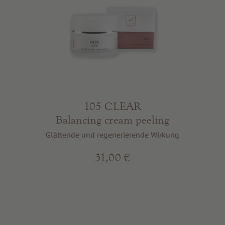
105 CLEAR
Balancing cream peeling
Glättende und regenerierende Wirkung
31,00 €