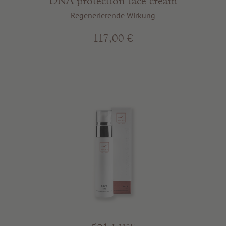
DNA protection face cream
Regenerierende Wirkung
117,00 €