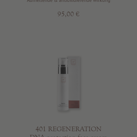
Aufhellende & antioxidierende Wirkung
95,00 €
401 REGENERATION