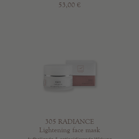
53,00 €
305 RADIANCE
Lightening face mask