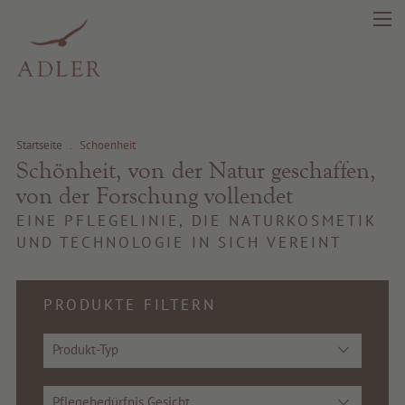
Startseite
.
Schoenheit
Schönheit, von der Natur geschaffen,
von der Forschung vollendet
EINE PFLEGELINIE, DIE NATURKOSMETIK
UND TECHNOLOGIE IN SICH VEREINT
PRODUKTE FILTERN
Produkt-Typ
Pflegebedürfnis Gesicht