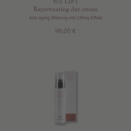
501 LIFT
Rejuvenating day cream
Anti-aging Wirkung mit Lifting Effekt
98,00 €