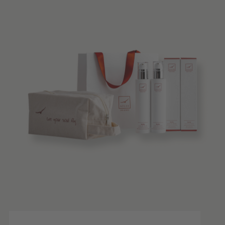
Beste Qualität
Tipps & News
Gutscheine
Service & Info