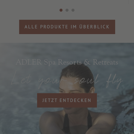
ALLE PRODUKTE IM ÜBERBLICK
ADLER Spa Resorts & Retreats
JETZT ENTDECKEN