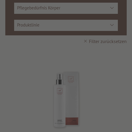
Pflegebedürfnis Körper
Tipps & News
Gutscheine
Produktlinie
Service & Info
Filter zurücksetzen