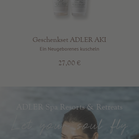
Geschenkset ADLER AKI
Ein Neugeborenes kuscheln
27,00 €
ADLER Spa Resorts & Retreats