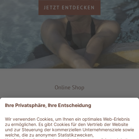
JETZT ENTDECKEN
Online Shop
Produkt-Typ
Service & Info