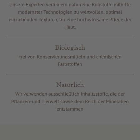
Unsere Experten verfeinern naturreine Rohstoffe mithilfe
Gutscheine
modernster Technologien zu wertvollen, optimal
Service & Info
einziehenden Texturen, für eine hochwirksame Pflege der
Haut.
Biologisch
Frei von Konservierungsmitteln und chemischen
Farbstoffen
Natürlich
Wir verwenden ausschließlich Inhaltsstoffe, die der
Pflanzen-und Tierwelt sowie dem Reich der Mineralien
entstammen