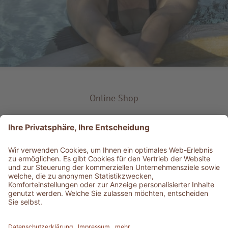
Online Shop
Produkt-Typ
Service & Info
Bestens informiert