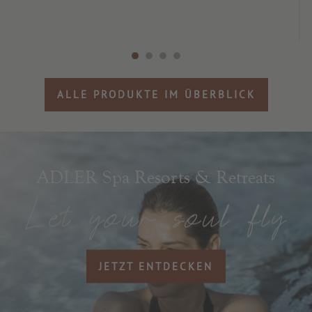
ALLE PRODUKTE IM ÜBERBLICK
ADLER Spa Resorts & Retreats
JETZT ENTDECKEN