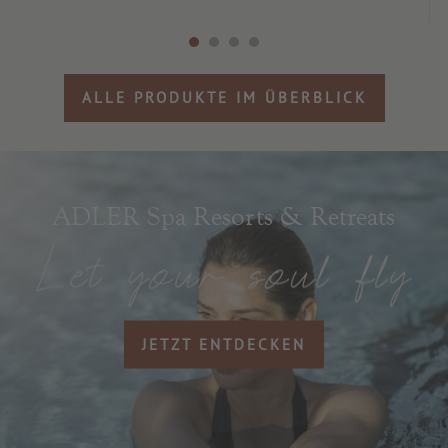
ALLE PRODUKTE IM ÜBERBLICK
ADLER Spa Resorts & Retreats
JETZT ENTDECKEN