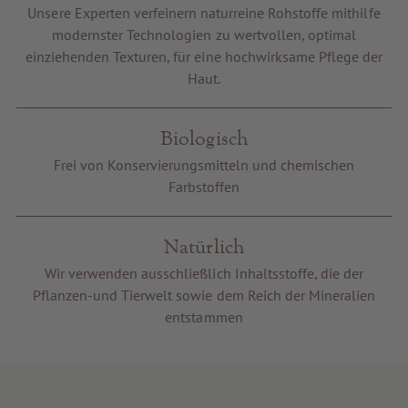
Unsere Experten verfeinern naturreine Rohstoffe mithilfe
Gutscheine
modernster Technologien zu wertvollen, optimal
Service & Info
einziehenden Texturen, für eine hochwirksame Pflege der
Haut.
Biologisch
Frei von Konservierungsmitteln und chemischen
Farbstoffen
Natürlich
Wir verwenden ausschließlich Inhaltsstoffe, die der
Pflanzen-und Tierwelt sowie dem Reich der Mineralien
entstammen