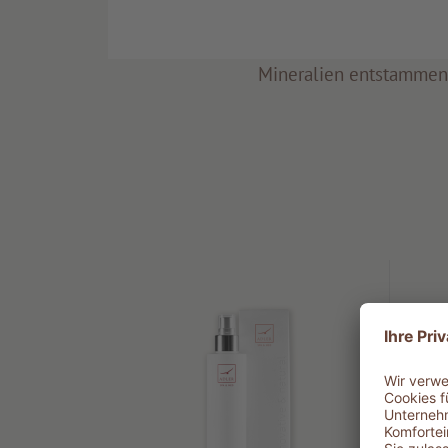
Wir verwenden ausschließlich Inhaltss
Pflanzen-und Tierwelt sowie dem
Mineralien entstamme