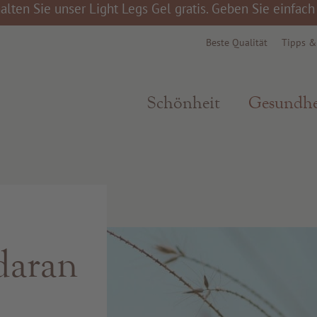
alten Sie unser Light Legs Gel gratis. Geben Sie einfac
Beste Qualität
Tipps 
Schönheit
Gesundhe
daran