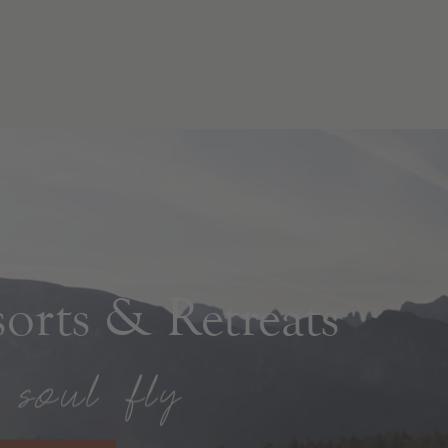
rts & Retreats