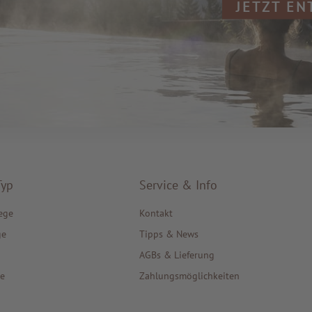
JETZT E
Typ
Service & Info
ege
Kontakt
ge
Tipps & News
AGBs & Lieferung
e
Zahlungsmöglichkeiten