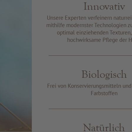
Innovativ
Unsere Experten verfeinern naturre
mithilfe modernster Technologien z
optimal einziehenden Texturen, 
hochwirksame Pflege der H
Biologisch
Frei von Konservierungsmitteln un
Farbstoffen
Natürlich