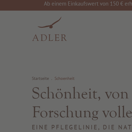
Ab einem Einkaufswert von 150 € erh
Startseite
.
Schoenheit
Schönheit, von 
Forschung voll
EINE PFLEGELINIE, DIE N