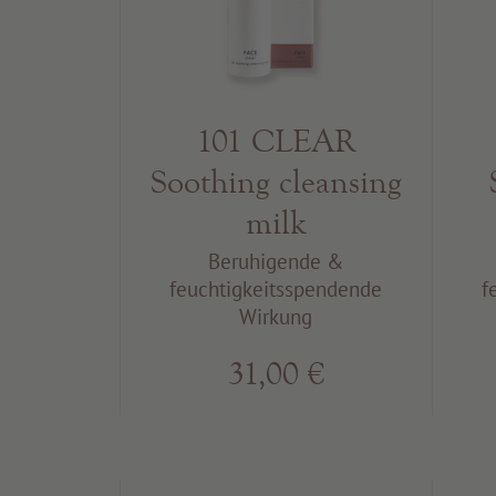
101 CLEAR
Soothing cleansing
milk
Beruhigende &
feuchtigkeitsspendende
f
Wirkung
31,00 €