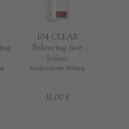
104 CLEAR
ing
Balancing face
lotion
ng
Ausgleichende Wirkung
31,00 €