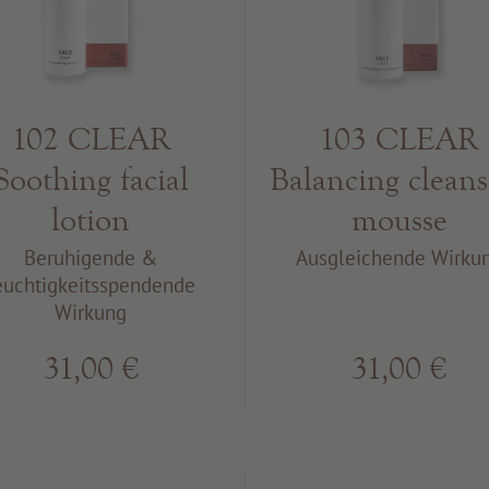
102 CLEAR
103 CLEAR
Soothing facial
Balancing cleans
lotion
mousse
Beruhigende &
Ausgleichende Wirku
euchtigkeitsspendende
Wirkung
31,00 €
31,00 €