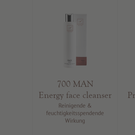
700 MAN
Energy face cleanser
P
Reinigende &
feuchtigkeitsspendende
Wirkung