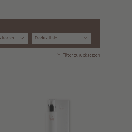
s Körper
Produktlinie
Filter zurücksetzen