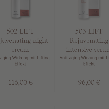
502 LIFT
503 LIFT
juvenating night
Rejuvenating
cream
intensive seru
-aging Wirkung mit Lifting
Anti-aging Wirkung mit Li
Effekt
Effekt
116,00 €
96,00 €