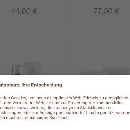
44,00 €
77,00 €
04 RADIANCE
305 RADIAN