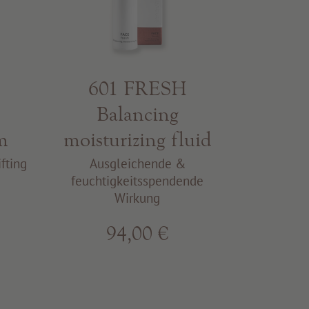
601 FRESH
Balancing
m
moisturizing fluid
fting
Ausgleichende &
feuchtigkeitsspendende
Wirkung
94,00 €