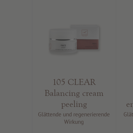
105 CLEAR
Balancing cream
peeling
e
Glättende und regenerierende
Glä
Wirkung