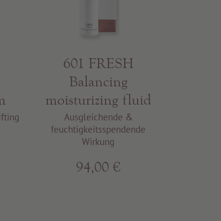
601 FRESH
Balancing
m
moisturizing fluid
fting
Ausgleichende &
feuchtigkeitsspendende
Wirkung
94,00 €