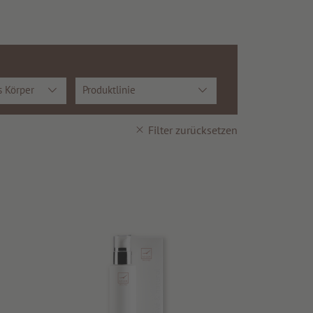
s Körper
Produktlinie
Filter zurücksetzen