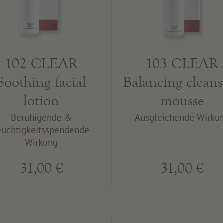
102 CLEAR
103 CLEAR
Soothing facial
Balancing cleans
lotion
mousse
Beruhigende &
Ausgleichende Wirku
euchtigkeitsspendende
Wirkung
31,00 €
31,00 €