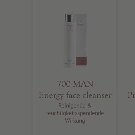
700 MAN
Energy face cleanser
P
Reinigende &
feuchtigkeitsspendende
Wirkung