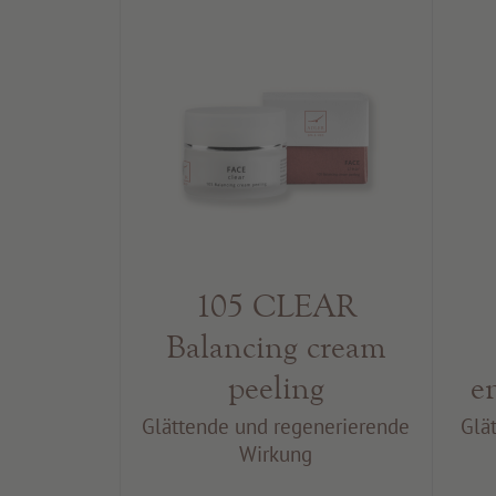
105 CLEAR
Balancing cream
peeling
e
Glättende und regenerierende
Glä
Wirkung