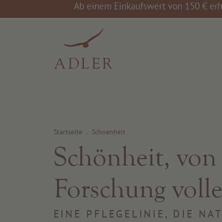
Ab einem Einkaufswert von 150 € erh
Startseite
.
Schoenheit
Schönheit, von 
Forschung voll
EINE PFLEGELINIE, DIE N