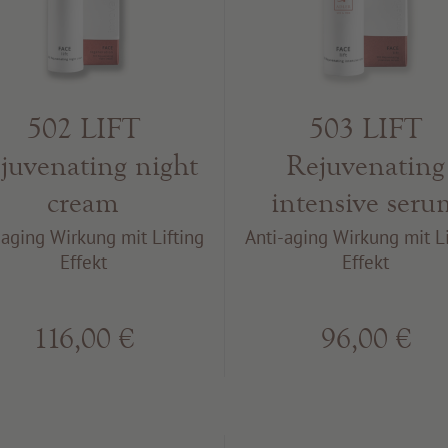
502 LIFT
503 LIFT
juvenating night
Rejuvenating
cream
intensive seru
-aging Wirkung mit Lifting
Anti-aging Wirkung mit Li
Effekt
Effekt
116,00 €
96,00 €