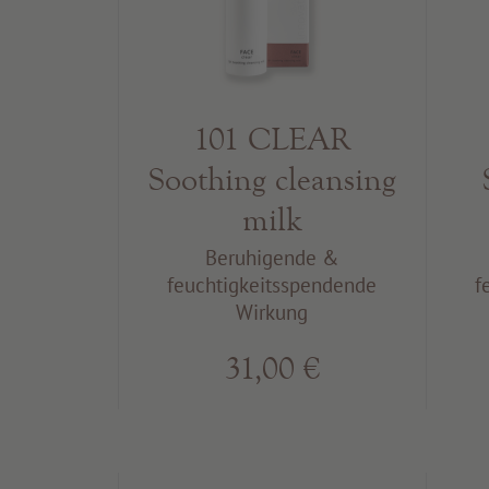
101 CLEAR
Soothing cleansing
milk
Beruhigende &
feuchtigkeitsspendende
f
Wirkung
31,00 €