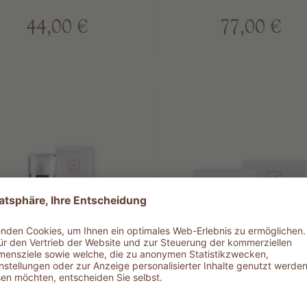
44,00 €
77,00 €
04 RADIANCE
305 RADIAN