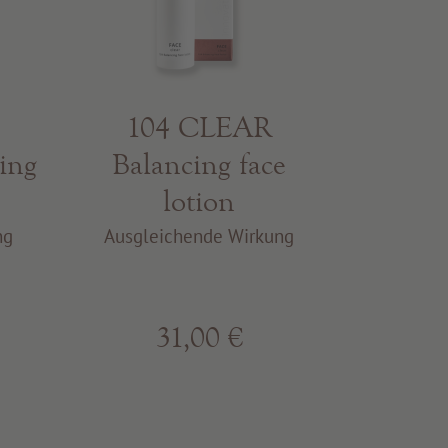
104 CLEAR
ing
Balancing face
lotion
ng
Ausgleichende Wirkung
31,00 €