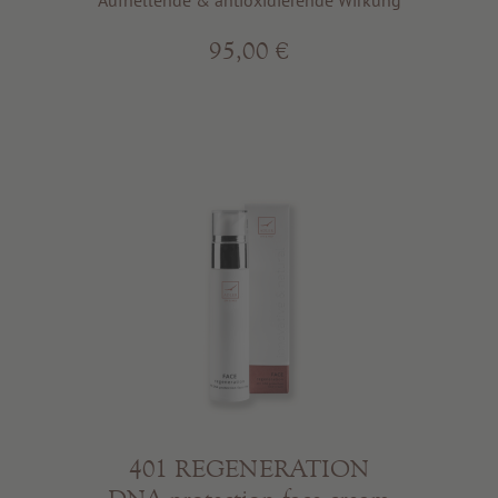
Aufhellende & antioxidierende Wirkung
95,00 €
401 REGENERATION