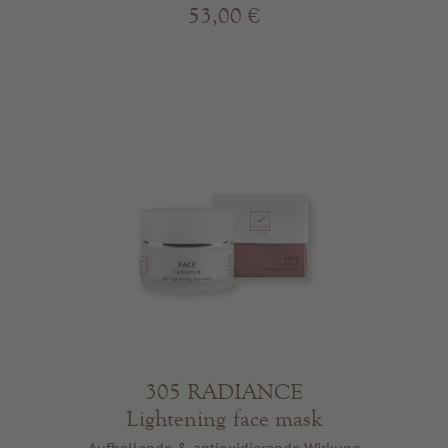
53,00 €
305 RADIANCE
Lightening face mask