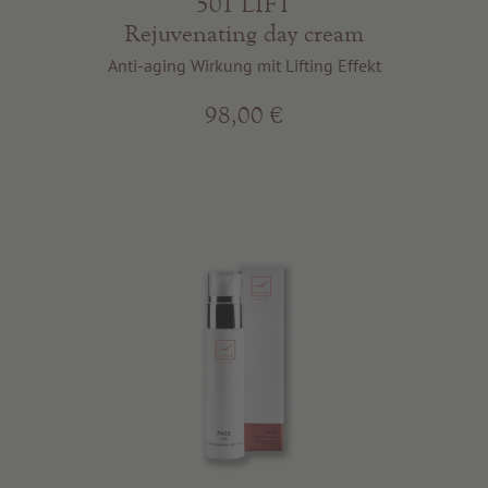
501 LIFT
Rejuvenating day cream
Anti-aging Wirkung mit Lifting Effekt
98,00 €