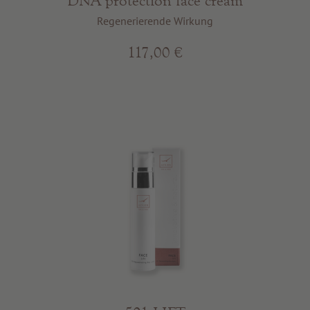
DNA protection face cream
Regenerierende Wirkung
117,00 €