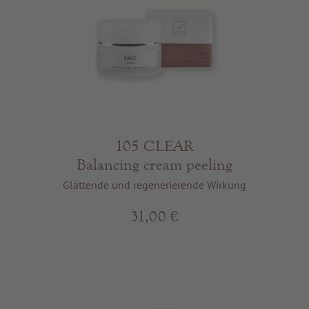
105 CLEAR
Balancing cream peeling
Glättende und regenerierende Wirkung
31,00 €