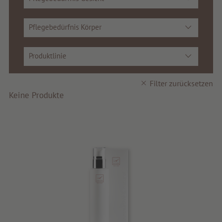
Pflegebedürfnis Körper
Produktlinie
Filter zurücksetzen
Keine Produkte
search
DE
IT
EN
Schönheit
Gesundheit
Fragrance