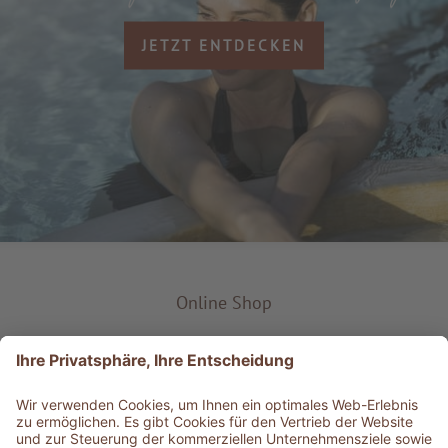
JETZT ENTDECKEN
Online Shop
Produkt-Typ