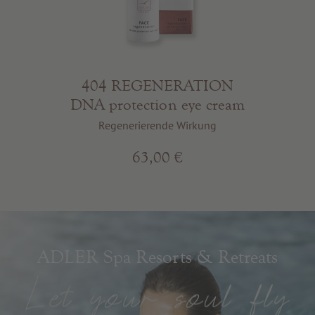
404 REGENERATION
DNA protection eye cream
Regenerierende Wirkung
63,00 €
ADLER Spa Resorts & Retreats