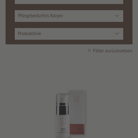
Tipps & News
Gutscheine
Pflegebedürfnis Körper
Service & Info
Produktlinie
Filter zurücksetzen