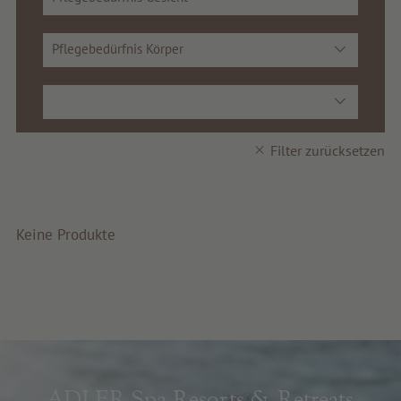
Service & Info
Pflegebedürfnis Körper
Filter zurücksetzen
Keine Produkte
ADLER Spa Resorts & Retreats