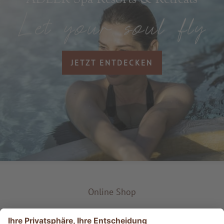
JETZT ENTDECKEN
Online Shop