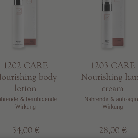
1202 CARE
1203 CARE
ourishing body
Nourishing ha
lotion
cream
hrende & beruhigende
Nährende & anti-agi
Wirkung
Wirkung
54,00 €
28,00 €