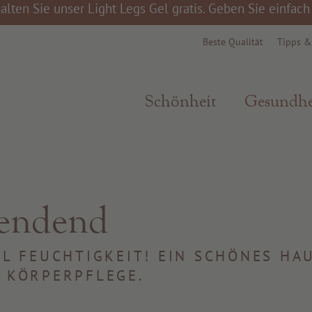
alten Sie unser Light Legs Gel gratis. Geben Sie einfac
Beste Qualität
Tipps 
Schönheit
Gesundhe
pendend
EL FEUCHTIGKEIT! EIN SCHÖNES H
 KÖRPERPFLEGE.