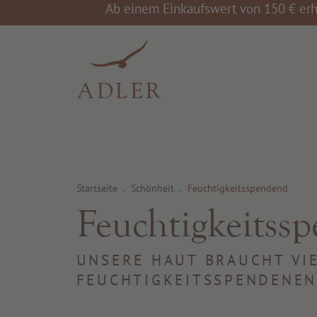
Ab einem Einkaufswert von 150 € erh
Startseite
.
Schönheit
.
Feuchtigkeitsspendend
Feuchtigkeitss
UNSERE HAUT BRAUCHT VI
FEUCHTIGKEITSSPENDENEN