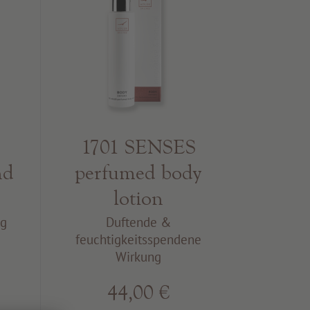
1701 SENSES
nd
perfumed body
lotion
ng
Duftende &
feuchtigkeitsspendene
Wirkung
44,00 €