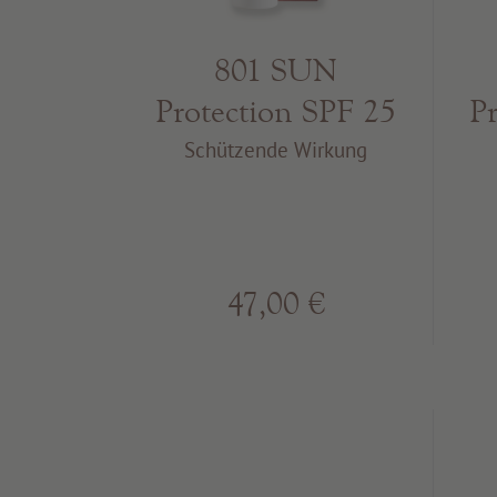
801 SUN
P
Protection SPF 25
Schützende Wirkung
47,00 €