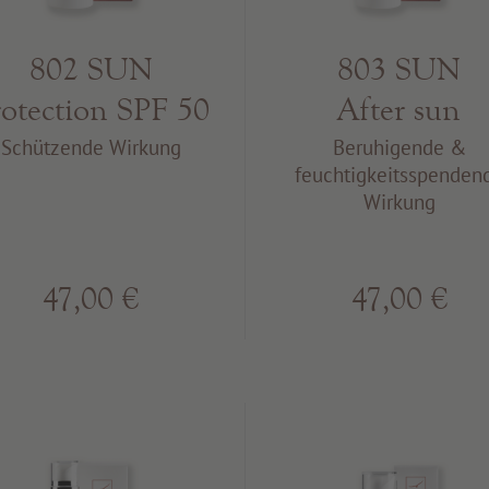
802 SUN
803 SUN
rotection SPF 50
After sun
Schützende Wirkung
Beruhigende &
feuchtigkeitsspenden
Wirkung
47,00 €
47,00 €