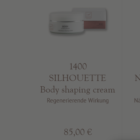
1400
N
SILHOUETTE
Body shaping cream
Nä
Regenerierende Wirkung
85,00 €