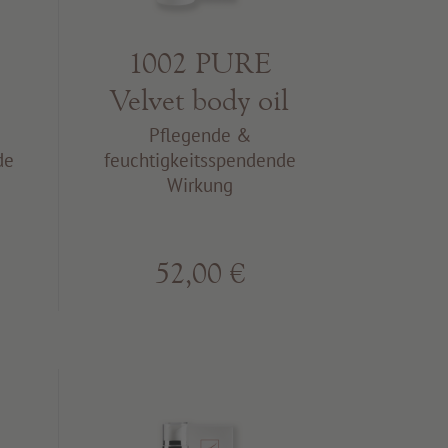
1002 PURE
Velvet body oil
Pflegende &
de
feuchtigkeitsspendende
Wirkung
52,00 €