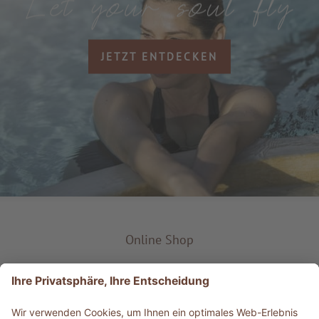
JETZT ENTDECKEN
Online Shop
Produkt-Typ