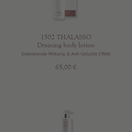
1502 THALASSO
Draining body lotion
Drainierende Wirkung & Anti-Cellulite Effekt
65,00 €