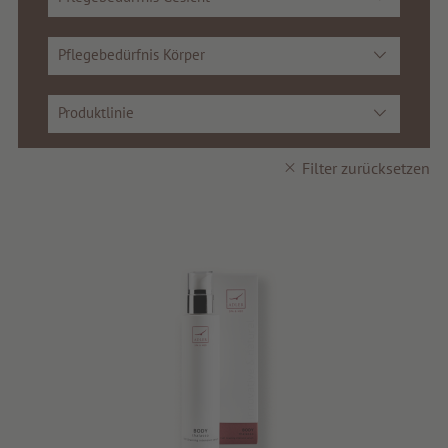
Tipps & News
Pflegebedürfnis Körper
Gutscheine
Service & Info
Produktlinie
Filter zurücksetzen