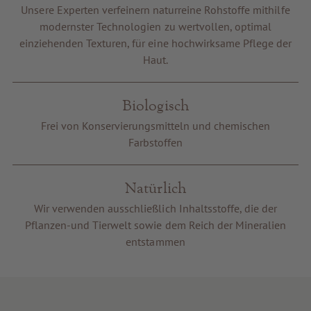
Unsere Experten verfeinern naturreine Rohstoffe mithilfe
Gutscheine
modernster Technologien zu wertvollen, optimal
Service & Info
einziehenden Texturen, für eine hochwirksame Pflege der
Haut.
Biologisch
Frei von Konservierungsmitteln und chemischen
Farbstoffen
Natürlich
Wir verwenden ausschließlich Inhaltsstoffe, die der
Pflanzen-und Tierwelt sowie dem Reich der Mineralien
entstammen