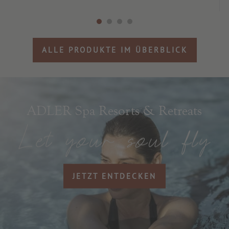
ALLE PRODUKTE IM ÜBERBLICK
ADLER Spa Resorts & Retreats
JETZT ENTDECKEN