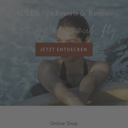
ADLER Spa Resorts & Retreats
JETZT ENTDECKEN
Online Shop