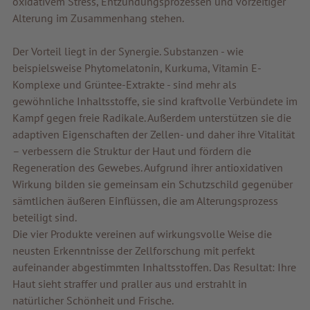
oxidativem Stress, Entzündungsprozessen und vorzeitiger
Alterung im Zusammenhang stehen.
Der Vorteil liegt in der Synergie. Substanzen - wie
beispielsweise Phytomelatonin, Kurkuma, Vitamin E-
Komplexe und Grüntee-Extrakte - sind mehr als
gewöhnliche Inhaltsstoffe, sie sind kraftvolle Verbündete im
Kampf gegen freie Radikale. Außerdem unterstützen sie die
adaptiven Eigenschaften der Zellen- und daher ihre Vitalität
– verbessern die Struktur der Haut und fördern die
Regeneration des Gewebes. Aufgrund ihrer antioxidativen
Wirkung bilden sie gemeinsam ein Schutzschild gegenüber
sämtlichen äußeren Einflüssen, die am Alterungsprozess
beteiligt sind.
Die vier Produkte vereinen auf wirkungsvolle Weise die
neusten Erkenntnisse der Zellforschung mit perfekt
aufeinander abgestimmten Inhaltsstoffen. Das Resultat: Ihre
Haut sieht straffer und praller aus und erstrahlt in
natürlicher Schönheit und Frische.