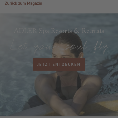
Zurück zum Magazin
ADLER Spa Resorts & Retreats
JETZT ENTDECKEN