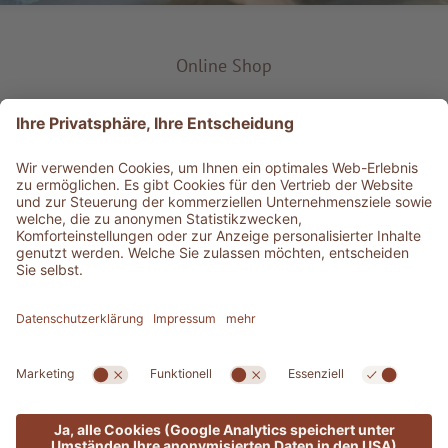
Online Shop
Produkt-Typ
Service & Info
Bestens informiert