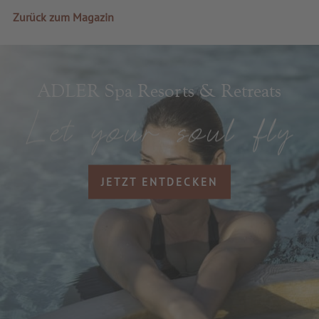
Zurück zum Magazin
ADLER Spa Resorts & Retreats
JETZT ENTDECKEN