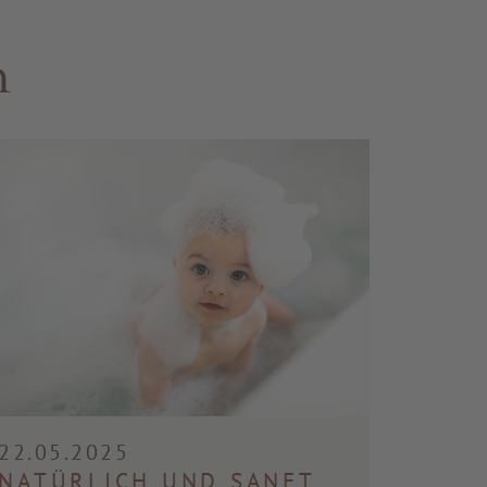
n
22.05.2025
NATÜRLICH UND SANFT