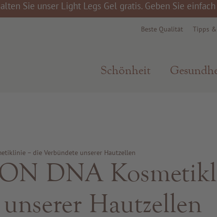
alten Sie unser Light Legs Gel gratis. Geben Sie einfac
Beste Qualität
Tipps 
Schönheit
Gesundhe
iklinie – die Verbündete unserer Hautzellen
N DNA Kosmetikli
 unserer Hautzellen