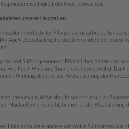
 Regenerationsfähigkeit der Haut schwächen.
erbündeten unserer Hautzellen
 Senna, der innerhalb der Pflanze als natürliches Schutz
 DN-Age® Zellschäden, die durch Einwirken der freien R
hen.
arbe und Salbei gewonnen. Pflanzliches Melatonin ist ei
sen wie Frost, Wind und Sonnenstrahlen bewahrt. Dank s
enden Wirkung, dient es zur Revitalisierung der Hautzel
en
ist natriumarm, dafür aber besonders reich an Sauersto
rer Hautzellen entspricht, hemmt es die Alkalisierung d
eser Linie noch viele andere wertvolle Substanzen wie
H