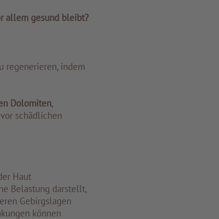
r allem gesund bleibt?
u regenerieren, indem
en
Dolomiten
,
e vor schädlichen
der Haut
e Belastung darstellt,
heren Gebirgslagen
ankungen können