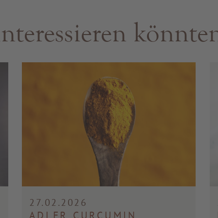
 interessieren könnte
27.02.2026
ADLER CURCUMIN