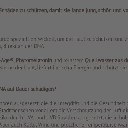
Schäden zu schützen, damit sie lange jung, schön und vo
rde speziell entwickelt, um die Haut zu schützen und z
, direkt an der DNA.
-Age®
,
Phytomelatonin
und reinstem
Quellwasser
aus d
steme der Haut, liefert ihr extra Energie und schützt si
NA auf Dauer schädigen?
toren ausgesetzt, die die Integrität und die Gesundheit 
Stadtmenschen vor allem die Verschmutzung der Luft ein
iko durch UVA -und UVB Strahlen ausgesetzt, die in hö
. Aber auch Kälte, Wind und plötzliche Temperaturschw