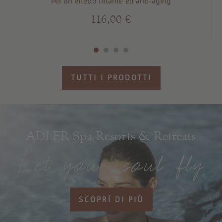
Per un effetto liftante ed anti-aging
116,00 €
TUTTI I PRODOTTI
ADLER Spa Resorts & Retreats
SCOPRÍ DI PIÙ