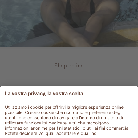
Shop online
Tipo prodotto
Service & info
Be social