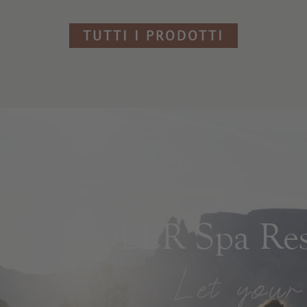
TUTTI I PRODOTTI
ADLER Spa Reso