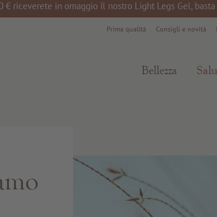
0 € riceverete in omaggio il nostro Light Legs Gel, bast
Prima qualità
Consigli e novità
Bellezza
Salu
iamo