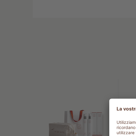
minerale