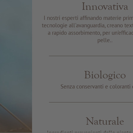
Innovativa
I nostri esperti affinando materie pri
tecnologie all'avanguardia, creano tex
a rapido assorbimento, per un'effica
pelle..
Biologico
Senza conservanti e coloranti 
Naturale
Ingredienti provenienti dalle piant