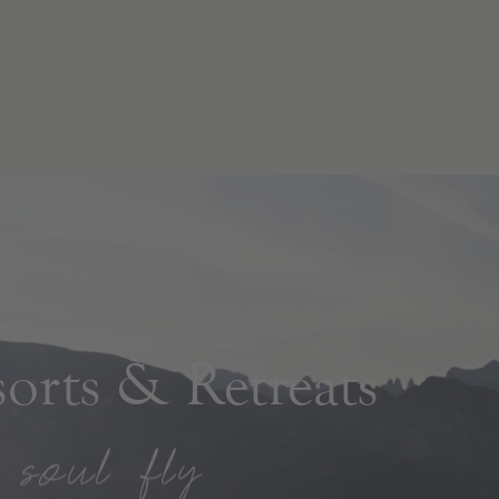
rts & Retreats