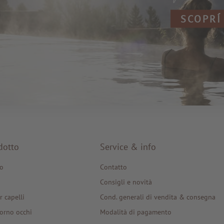
SCOPRÍ
dotto
Service & info
o
Contatto
Consigli e novità
r capelli
Cond. generali di vendita & consegna
orno occhi
Modalità di pagamento