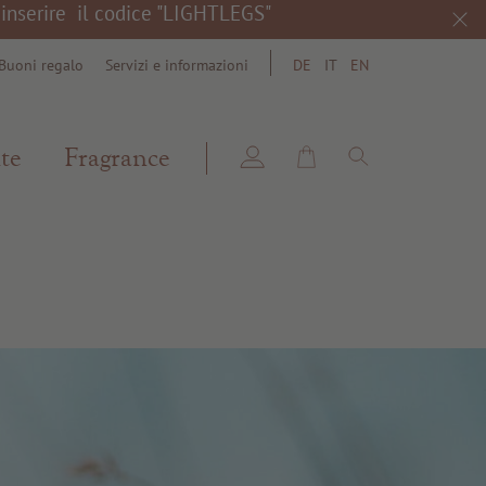
a inserire il codice "LIGHTLEGS"
Buoni regalo
Servizi e informazioni
DE
IT
EN
search
te
Fragrance