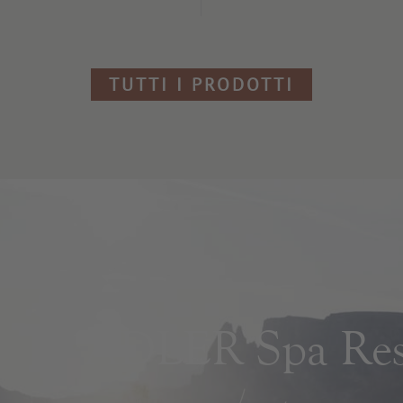
TUTTI I PRODOTTI
ADLER Spa Reso