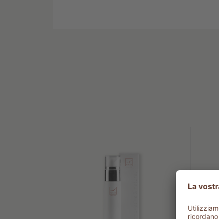
minerale