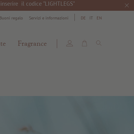
a inserire il codice "LIGHTLEGS"
Buoni regalo
Servizi e informazioni
DE
IT
EN
search
te
Fragrance