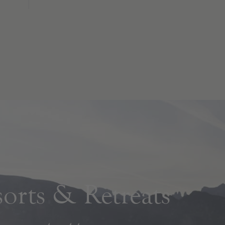
rts & Retreats