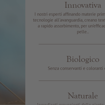
Innovativa
I nostri esperti affinando materie pri
tecnologie all'avanguardia, creano tex
a rapido assorbimento, per un'effica
pelle..
Biologico
Senza conservanti e coloranti 
Naturale
Ingredienti provenienti dalle piant