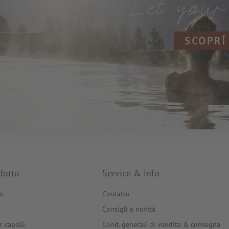
SCOPRÍ
dotto
Service & info
o
Contatto
Consigli e novità
r capelli
Cond. generali di vendita & consegna