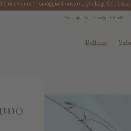
0 € riceverete in omaggio il nostro Light Legs Gel, bast
Prima qualità
Consigli e novità
Bellezza
Salu
iamo