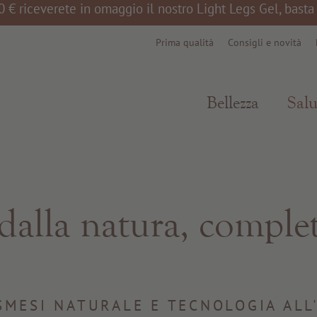
0 € riceverete in omaggio il nostro Light Legs Gel, bast
Prima qualità
Consigli e novità
Bellezza
Salu
 dalla natura, comple
SMESI NATURALE E TECNOLOGIA ALL