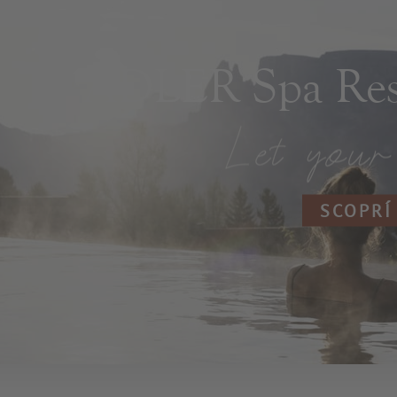
ADLER Spa Reso
SCOPRÍ