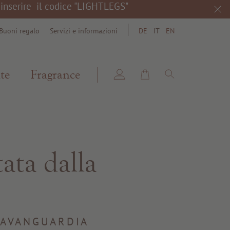
a inserire il codice "LIGHTLEGS"
Buoni regalo
Servizi e informazioni
DE
IT
EN
search
te
Fragrance
tata dalla
'AVANGUARDIA