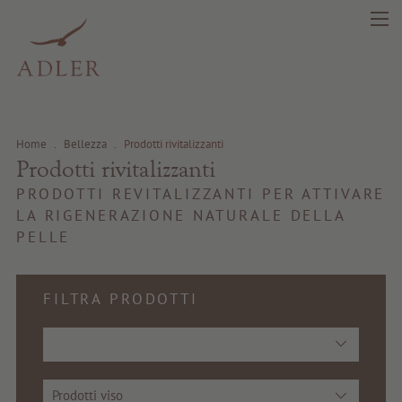
Home
.
Bellezza
.
Prodotti rivitalizzanti
Prodotti rivitalizzanti
PRODOTTI REVITALIZZANTI PER ATTIVARE
LA RIGENERAZIONE NATURALE DELLA
PELLE
FILTRA PRODOTTI
search
DE
IT
EN
Bellezza
Prodotti viso