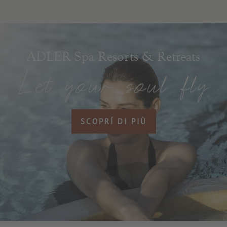
ADLER Spa Resorts & Retreats
SCOPRÍ DI PIÙ