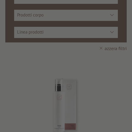
Salute
Prodotti corpo
Fragrance
Linea prodotti
Prima qualità
azzera filtri
Consigli e novità
Buoni regalo
Servizi e informazioni