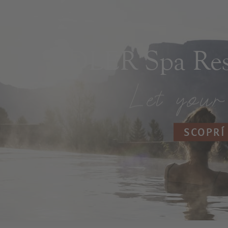
ADLER Spa Reso
SCOPRÍ