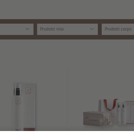
Prodotti viso
Prodotti corpo