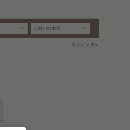
Linea prodotti
azzera filtri