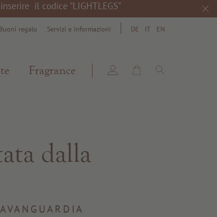
a inserire il codice "LIGHTLEGS"
Buoni regalo
Servizi e informazioni
DE
IT
EN
search
te
Fragrance
tata dalla
'AVANGUARDIA