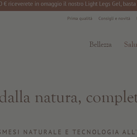
0 € riceverete in omaggio il nostro Light Legs Gel, bast
Prima qualità
Consigli e novità
Bellezza
Salu
 dalla natura, comple
SMESI NATURALE E TECNOLOGIA ALL