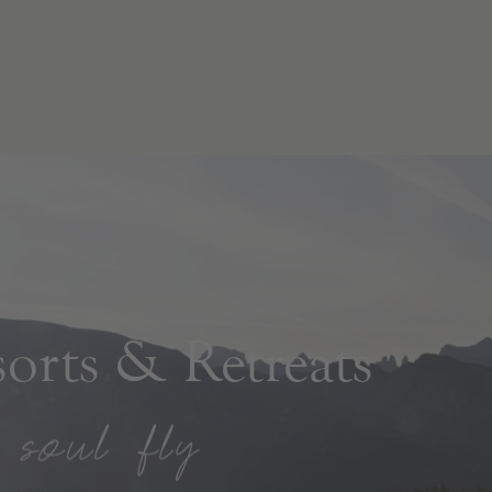
rts & Retreats