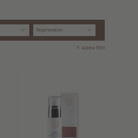
Regeneration
azzera filtri