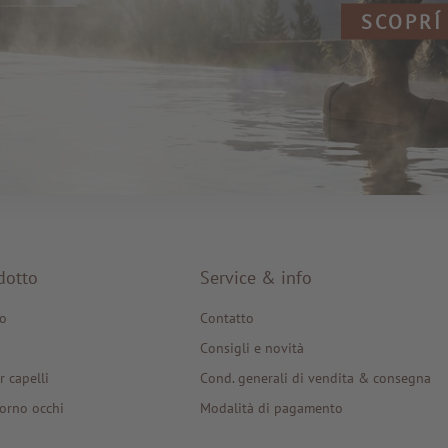
SCOPRÍ
dotto
Service & info
o
Contatto
Consigli e novità
r capelli
Cond. generali di vendita & consegna
orno occhi
Modalità di pagamento