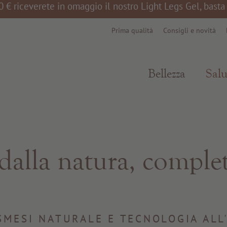
0 € riceverete in omaggio il nostro Light Legs Gel, bast
Prima qualità
Consigli e novità
Bellezza
Salu
 dalla natura, comple
SMESI NATURALE E TECNOLOGIA ALL