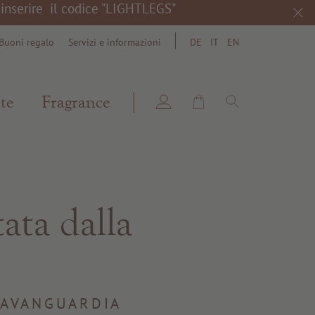
a inserire il codice "LIGHTLEGS"
Buoni regalo
Servizi e informazioni
DE
IT
EN
search
te
Fragrance
tata dalla
'AVANGUARDIA