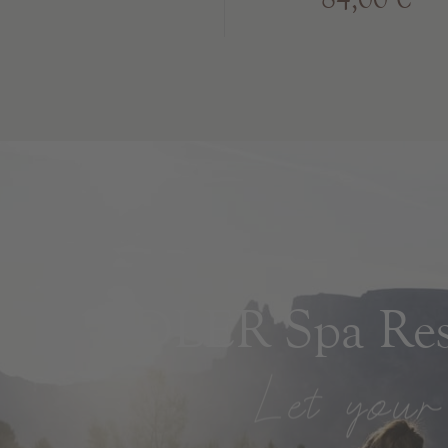
ADLER Spa Reso