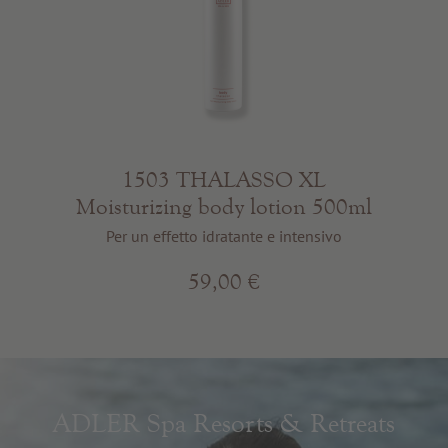
1503 THALASSO XL
Moisturizing body lotion 500ml
Per un effetto idratante e intensivo
59,00 €
ADLER Spa Resorts & Retreats