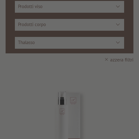
Prodotti viso
Consigli e novità
Buoni regalo
Prodotti corpo
Servizi e informazioni
Thalasso
azzera filtri