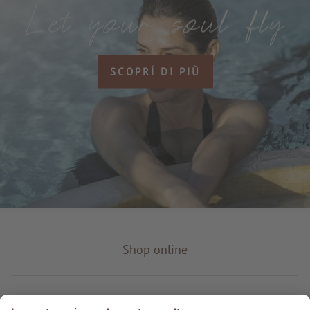
SCOPRÍ DI PIÙ
Shop online
Tipo prodotto