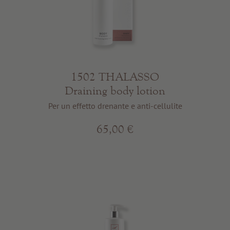
1502 THALASSO
Draining body lotion
Per un effetto drenante e anti-cellulite
65,00 €