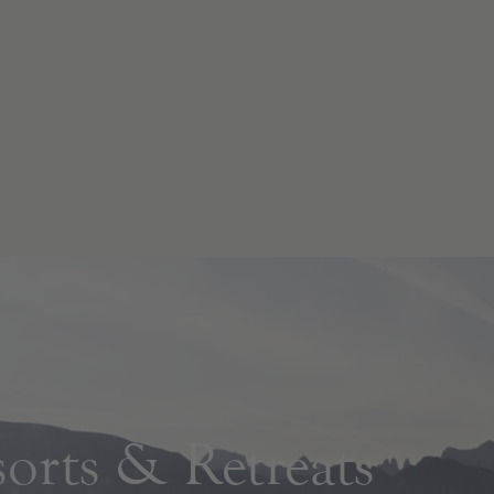
rts & Retreats