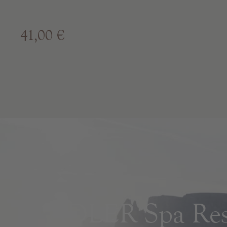
41,00 €
ADLER Spa Reso