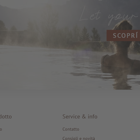
SCOPRÍ
dotto
Service & info
o
Contatto
Consigli e novità