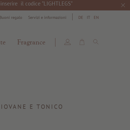
a inserire il codice "LIGHTLEGS"
Buoni regalo
Servizi e informazioni
DE
IT
EN
search
te
Fragrance
IOVANE E TONICO