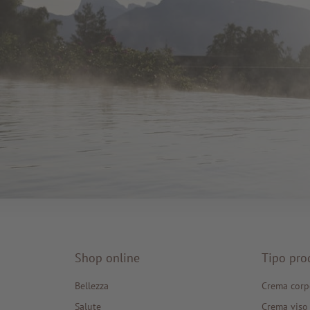
Shop online
Tipo pro
Bellezza
Crema corp
Salute
Crema viso