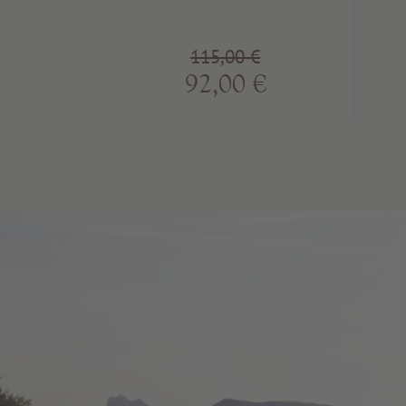
115,00 €
92,00 €