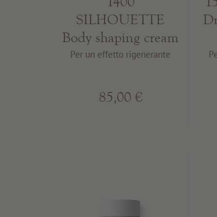
1
1400
Dr
SILHOUETTE
Body shaping cream
Pe
Per un effetto rigenerante
85,00 €