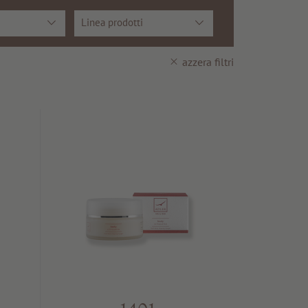
Linea prodotti
azzera filtri