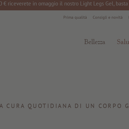
0 € riceverete in omaggio il nostro Light Legs Gel, bast
Prima qualità
Consigli e novità
Bellezza
Salu
A CURA QUOTIDIANA DI UN CORPO G