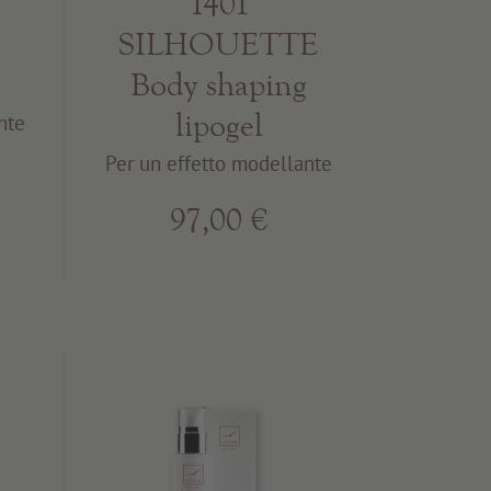
&
1401
SILHOUETTE
Body shaping
lipogel
nte
Per un effetto modellante
97,00 €