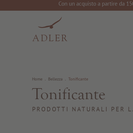
Con un acquisto a partire da 15
Home
.
Bellezza
.
Tonificante
Tonificante
PRODOTTI NATURALI PER L