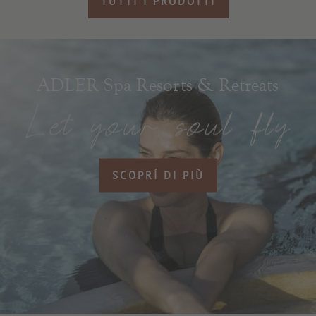
TUTTI I PRODOTTI
ADLER Spa Resorts & Retreats
SCOPRÍ DI PIÙ