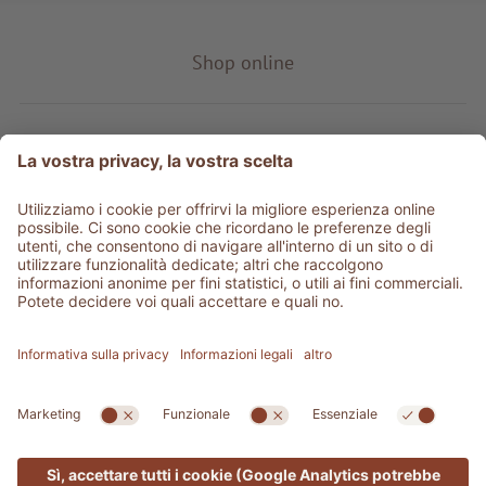
Shop online
Tipo prodotto
Service & info
Be social