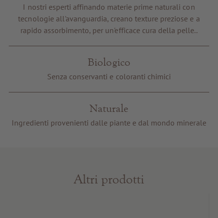
Buoni regalo
I nostri esperti affinando materie prime naturali con
tecnologie all'avanguardia, creano texture preziose e a
Servizi e informazioni
rapido assorbimento, per un'efficace cura della pelle..
Biologico
Senza conservanti e coloranti chimici
Naturale
Ingredienti provenienti dalle piante e dal mondo minerale
Altri prodotti