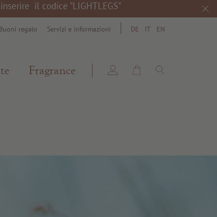
a inserire il codice "LIGHTLEGS"
Buoni regalo
Servizi e informazioni
DE
IT
EN
search
te
Fragrance