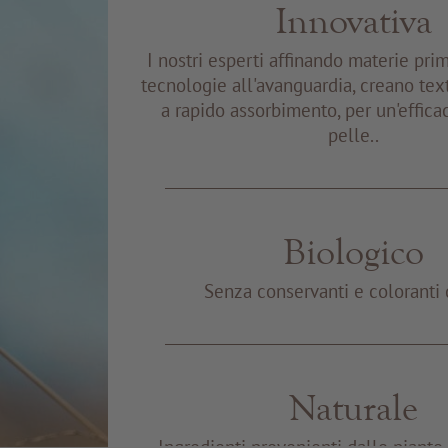
Innovativa
I nostri esperti affinando materie pri
tecnologie all'avanguardia, creano tex
a rapido assorbimento, per un'effica
pelle..
Biologico
Senza conservanti e coloranti 
Naturale
Ingredienti provenienti dalle piant