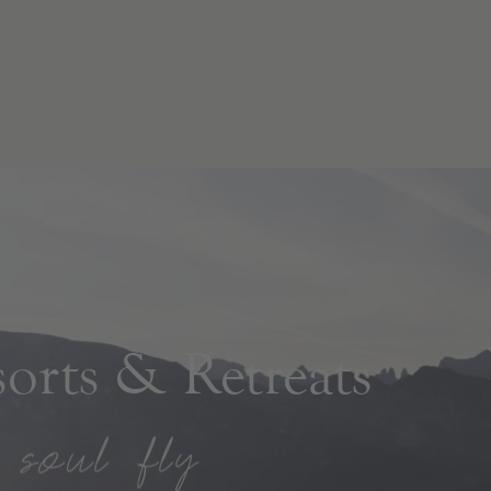
rts & Retreats