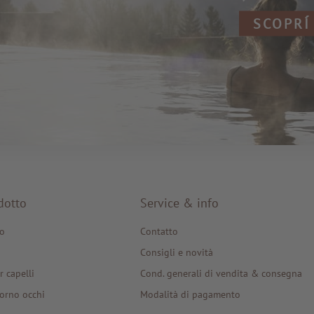
SCOPRÍ
dotto
Service & info
o
Contatto
Consigli e novità
r capelli
Cond. generali di vendita & consegna
orno occhi
Modalità di pagamento