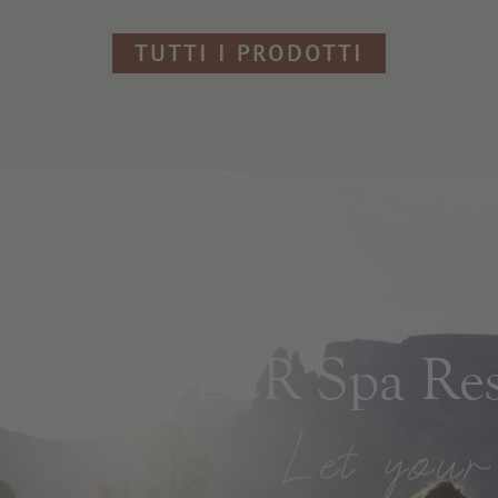
TUTTI I PRODOTTI
ADLER Spa Reso