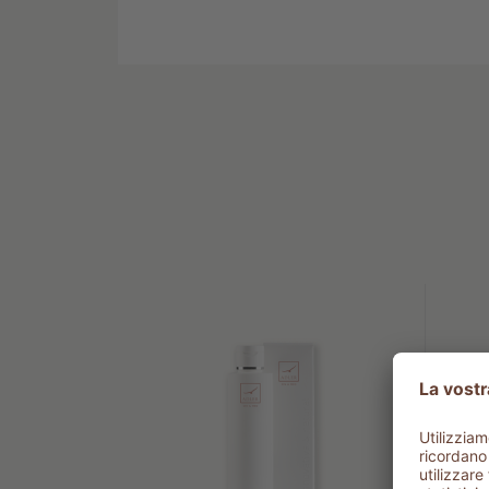
minerale