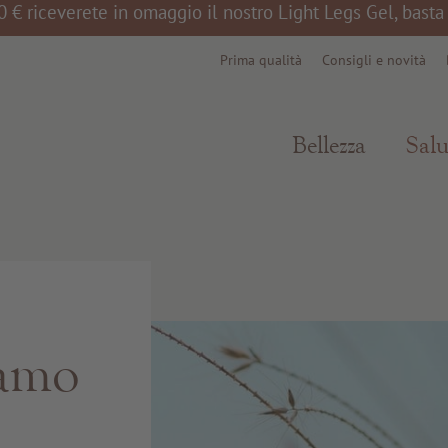
0 € riceverete in omaggio il nostro Light Legs Gel, bast
Prima qualità
Consigli e novità
Bellezza
Salu
iamo