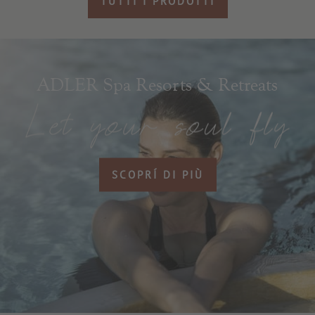
TUTTI I PRODOTTI
ADLER Spa Resorts & Retreats
SCOPRÍ DI PIÙ