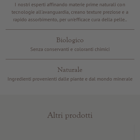
Buoni regalo
I nostri esperti affinando materie prime naturali con
tecnologie all'avanguardia, creano texture preziose e a
Servizi e informazioni
rapido assorbimento, per un'efficace cura della pelle..
Biologico
Senza conservanti e coloranti chimici
Naturale
Ingredienti provenienti dalle piante e dal mondo minerale
Altri prodotti