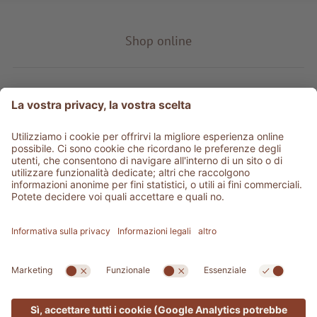
Shop online
Tipo prodotto
Service & info
Be social