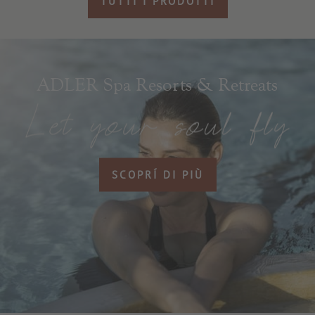
TUTTI I PRODOTTI
ADLER Spa Resorts & Retreats
SCOPRÍ DI PIÙ