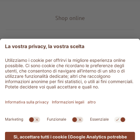
Shop online
Tipo prodotto
Service & info
Be social