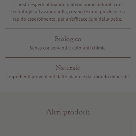
Buoni regalo
I nostri esperti affinando materie prime naturali con
tecnologie all'avanguardia, creano texture preziose e a
Servizi e informazioni
rapido assorbimento, per un'efficace cura della pelle..
Biologico
Senza conservanti e coloranti chimici
Naturale
Ingredienti provenienti dalle piante e dal mondo minerale
Altri prodotti