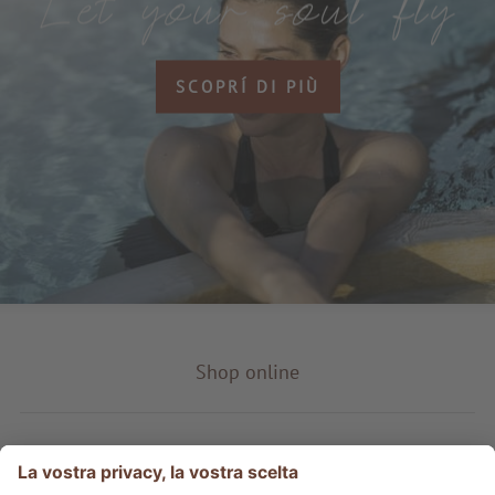
SCOPRÍ DI PIÙ
Shop online
Tipo prodotto