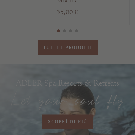
VITALITY
35,00 €
TUTTI I PRODOTTI
ADLER Spa Resorts & Retreats
SCOPRÍ DI PIÙ