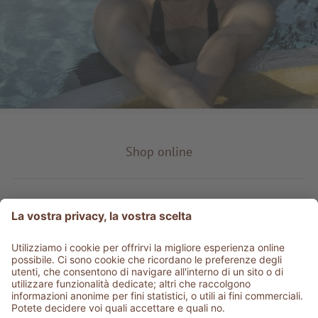
Shop online
Tipo prodotto
Service & info
Be social